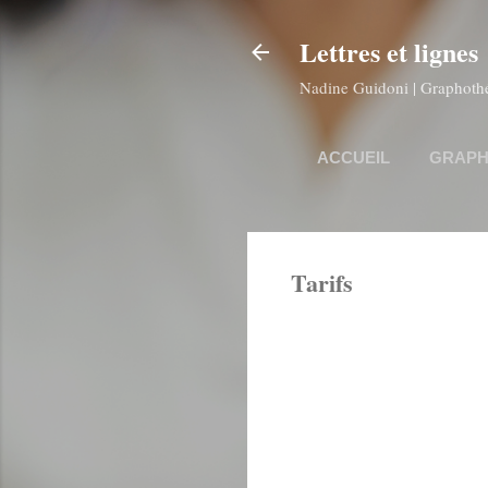
Lettres et lignes
Nadine Guidoni | Graphothér
ACCUEIL
GRAPH
Tarifs