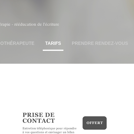
Accéder au contenu principal
apie - rééducation de l'écriture
OTHÉRAPEUTE
TARIFS
PRENDRE RENDEZ-VOUS